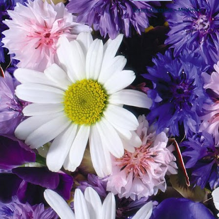
Forum Übersicht
» Mitglieder