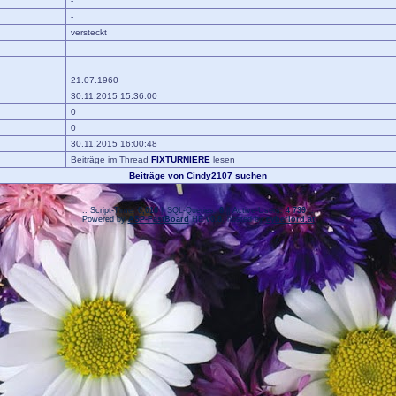
-
-
versteckt
21.07.1960
30.11.2015 15:36:00
0
0
30.11.2015 16:00:48
Beiträge im Thread
FIXTURNIERE
lesen
Beiträge von Cindy2107 suchen
.: Script-Time:
0,016
|| SQL-Queries:
6
|| Active-Users:
4 739
:.
Powered by
ASP-FastBoard
HE
v0.8
, hosted by
cyberlord.at