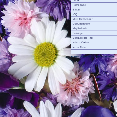
Land
Homepage
E-Mail
ICQ
MSN Messenger
Geburtsdatum
Mitglied seit
Beiträge
Beiträge pro Tag
zuletzt Online
letzte Aktion
Forum Übersicht
» Profil ansehen