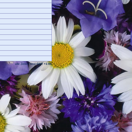
alle Zeiten sind
GMT +1:00