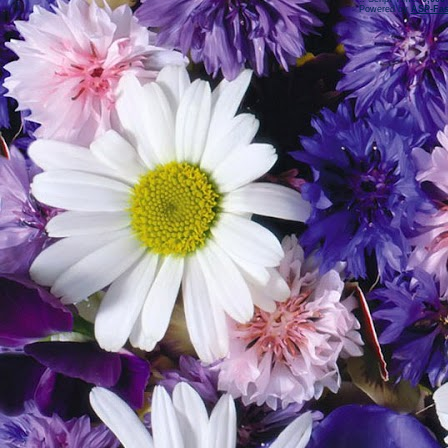
Powered by
ASP-Fas