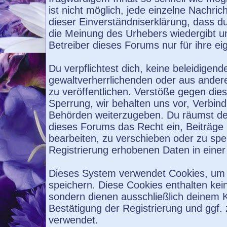
ist nicht möglich, jede einzelne Nachri
dieser Einverständniserklärung, dass d
die Meinung des Urhebers wiedergibt u
Betreiber dieses Forums nur für ihre ei
Du verpflichtest dich, keine beleidige
gewaltverherrlichenden oder aus ander
zu veröffentlichen. Verstöße gegen die
Sperrung, wir behalten uns vor, Verbind
Behörden weiterzugeben. Du räumst de
dieses Forums das Recht ein, Beiträge
bearbeiten, zu verschieben oder zu sp
Registrierung erhobenen Daten in eine
Dieses System verwendet Cookies, um 
speichern. Diese Cookies enthalten ke
sondern dienen ausschließlich deinem K
Bestätigung der Registrierung und ggf
verwendet.