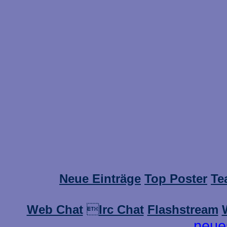
Neue Einträge
Top Poster
Te
Web Chat

Irc Chat
Flashstream
neue