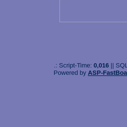
.: Script-Time:
0,016
|| SQ
Powered by
ASP-FastBoa