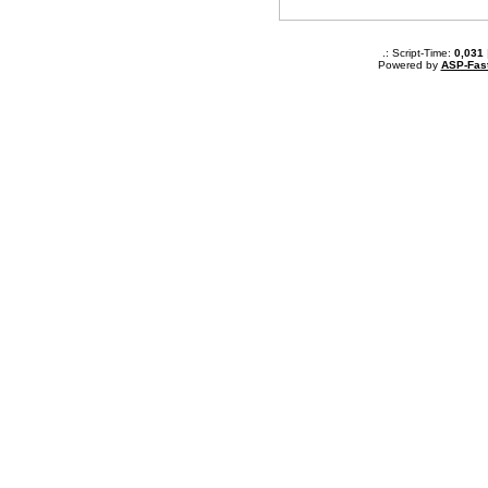
.: Script-Time:
0,031
Powered by
ASP-Fas