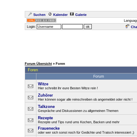
Suchen
Kalender
Galerie
Languag
Login:
Cha
Forum Übersicht
» Foren
Foren
Forum
Witze
Hier schreibt ihr eure Besten Witze rein !
Zuhörer
Hier können sogar alle reinschreiben ob angemeldet oder nicht !
Talkzone
Gespräche und Diskussionen zu allgemeinen Themen
Rezepte
Rezepte und Tips rund ums Kochen, Backen und mehr
Frauenecke
oder wer sich sonst noch für Gedichte und Tratsch interessiert ;)