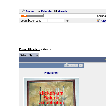
Suchen
Kalender
Galerie
Languag
Login:
Cha
Forum Übersicht
» Galerie
Seiten: (
1
) [1]
»
.
Hörerbilder