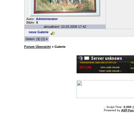
Autor:
Administrator
Bilder:
0
aktualisiert: 10.03.2009 17:42
neue Galerie
Seiten: (
1
) [1]
»
Forum Übersicht
» Galerie
.: Script-Time:
0,000
|
Powered by
ASP-Fas