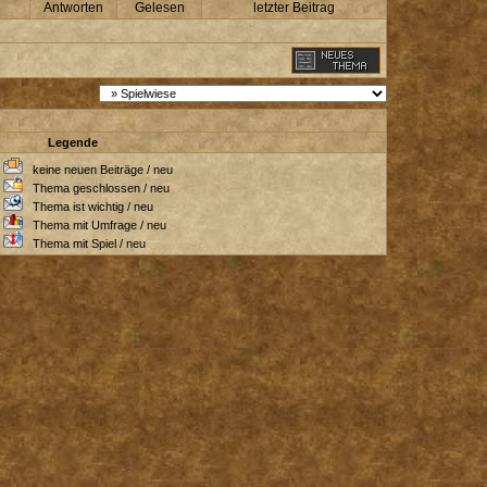
Antworten
Gelesen
letzter Beitrag
Legende
/
keine neuen Beiträge / neu
/
Thema geschlossen / neu
/
Thema ist wichtig / neu
/
Thema mit Umfrage / neu
/
Thema mit Spiel / neu