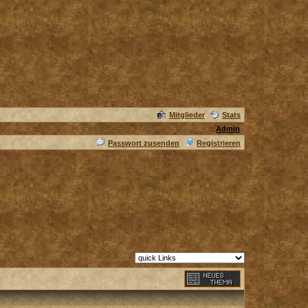
Mitglieder
Stats
Admin
Passwort zusenden
Registrieren