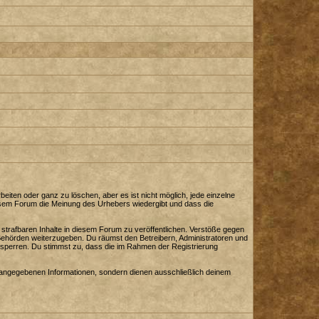
iten oder ganz zu löschen, aber es ist nicht möglich, jede einzelne
diesem Forum die Meinung des Urhebers wiedergibt und dass die
strafbaren Inhalte in diesem Forum zu veröffentlichen. Verstöße gegen
 Behörden weiterzugeben. Du räumst den Betreibern, Administratoren und
sperren. Du stimmst zu, dass die im Rahmen der Registrierung
angegebenen Informationen, sondern dienen ausschließlich deinem