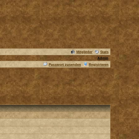
Mitglieder
Stats
Admin
Passwort zusenden
Registrieren