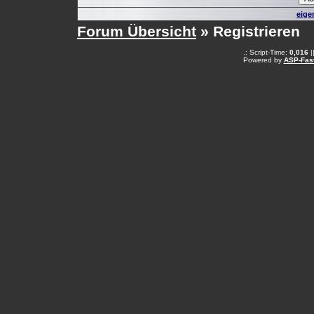
eige
Forum Übersicht
» Registrieren
.: Script-Time:
0,016
|
Powered by
ASP-Fas