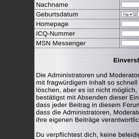
Nachname
Geburtsdatum
.
Homepage
ICQ-Nummer
MSN Messenger
Einvers
Die Administratoren und Moderato
mit fragwürdigem Inhalt so schnel
löschen, aber es ist nicht möglich
bestätigst mit Absenden dieser Ein
dass jeder Beitrag in diesem For
dass die Administratoren, Moderat
ihre eigenen Beiträge verantwortlic
Du verpflichtest dich, keine belei