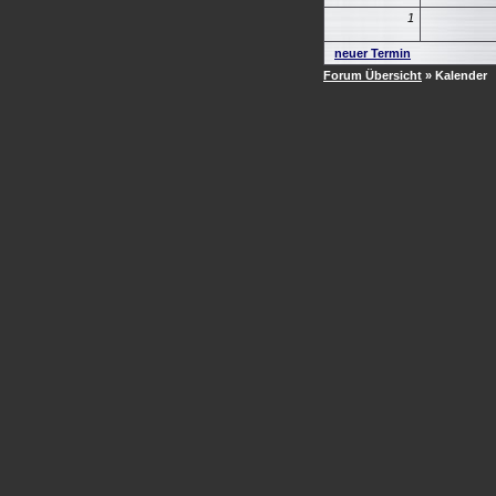
1
neuer Termin
Forum Übersicht
» Kalender