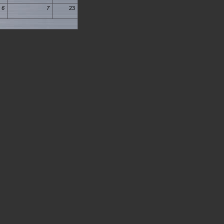
6
7
23