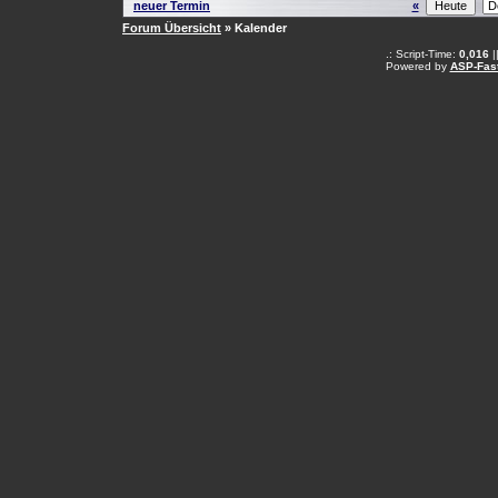
neuer Termin
«
Forum Übersicht
» Kalender
.: Script-Time:
0,016
|
Powered by
ASP-Fas