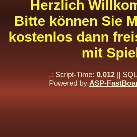
Herzlich Willko
Bitte können Sie M
kostenlos dann frei
mit Spie
.: Script-Time:
0,012
|| SQL
Powered by
ASP-FastBoa