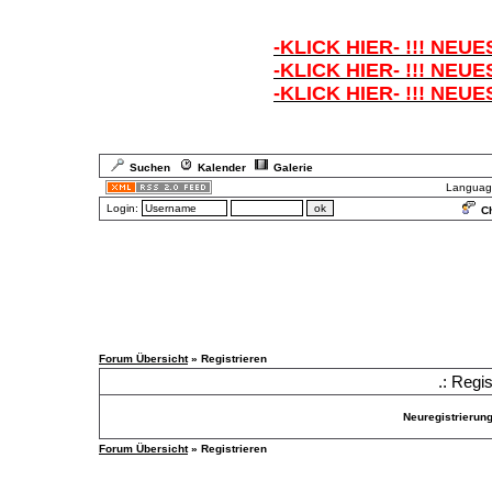
-KLICK HIER- !!! NEUE
-KLICK HIER- !!! NEUE
-KLICK HIER- !!! NEUE
Suchen
Kalender
Galerie
Languag
Login:
Ch
Forum Übersicht
» Registrieren
.: Regi
Neuregistrierunge
Forum Übersicht
» Registrieren