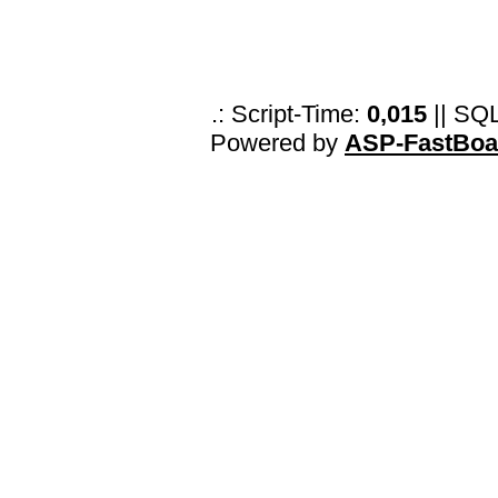
.: Script-Time:
0,015
|| SQ
Powered by
ASP-FastBoa