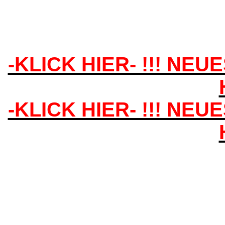
-KLICK HIER- !!! NEU
-KLICK HIER- !!! NEU