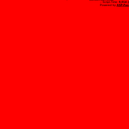
.: Script-Time:
0,014
|
Powered by
ASP-Fas