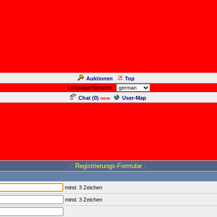
Auktionen
Top
Language/Sprache:
Chat (
0
)
User-Map
new
.: Registrierungs-Formular :.
mind. 3 Zeichen
mind. 3 Zeichen