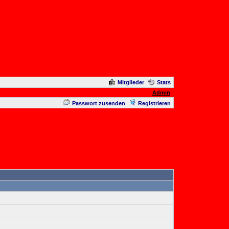
Mitglieder
Stats
Admin
Passwort zusenden
Registrieren