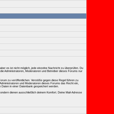
ber es ist nicht möglich, jede einzelne Nachricht zu überprüfen. Du
 die Administratoren, Moderatoren und Betreiber dieses Forums nur
Forum zu veröffentlichen. Verstöße gegen diese Regel führen zu
, Administratoren und Moderatoren dieses Forums das Recht ein,
n Daten in einer Datenbank gespeichert werden.
ondern dienen ausschließlich deinem Komfort. Deine Mail-Adresse