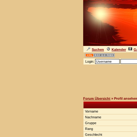
Suchen
Kalender
Ga
Login:
Forum Übersicht
» Profil ansehe
Vorname
Nachname
Gruppe
Rang
Geschlecht