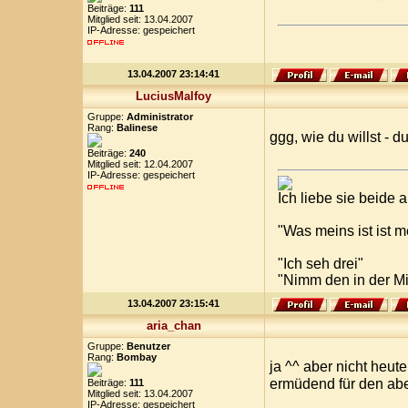
Beiträge:
111
Mitglied seit: 13.04.2007
IP-Adresse: gespeichert
13.04.2007 23:14:41
LuciusMalfoy
Gruppe:
Administrator
Rang:
Balinese
ggg, wie du willst - 
Beiträge:
240
Mitglied seit: 12.04.2007
IP-Adresse: gespeichert
Ich liebe sie beide
"Was meins ist ist 
"Ich seh drei"
"Nimm den in der Mi
13.04.2007 23:15:41
aria_chan
Gruppe:
Benutzer
Rang:
Bombay
ja ^^ aber nicht heut
ermüdend für den ab
Beiträge:
111
Mitglied seit: 13.04.2007
IP-Adresse: gespeichert