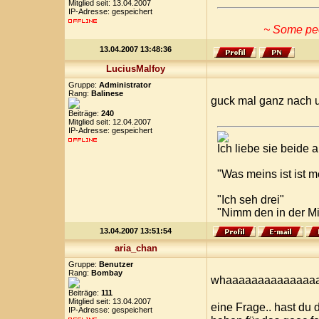
Mitglied seit: 13.04.2007
IP-Adresse: gespeichert
~ Some peop
13.04.2007 13:48:36
LuciusMalfoy
Gruppe:
Administrator
Rang:
Balinese
guck mal ganz nach u
Beiträge:
240
Mitglied seit: 12.04.2007
IP-Adresse: gespeichert
Ich liebe sie beide
"Was meins ist ist 
"Ich seh drei"
"Nimm den in der Mi
13.04.2007 13:51:54
aria_chan
Gruppe:
Benutzer
Rang:
Bombay
whaaaaaaaaaaaaaaa..
Beiträge:
111
Mitglied seit: 13.04.2007
eine Frage.. hast du 
IP-Adresse: gespeichert