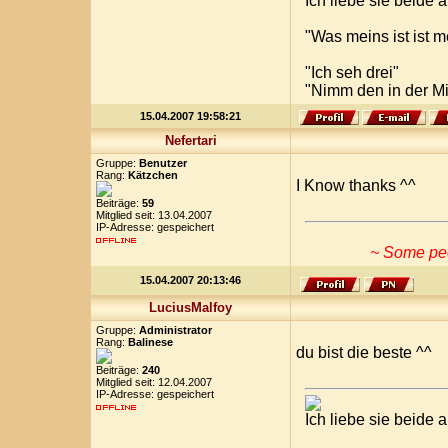
Ich liebe sie beide
"Was meins ist ist 
"Ich seh drei"
"Nimm den in der Mi
15.04.2007 19:58:21
Nefertari
Gruppe:
Benutzer
Rang:
Kätzchen
I Know thanks ^^
Beiträge:
59
Mitglied seit: 13.04.2007
IP-Adresse: gespeichert
~ Some peop
15.04.2007 20:13:46
LuciusMalfoy
Gruppe:
Administrator
Rang:
Balinese
du bist die beste ^^
Beiträge:
240
Mitglied seit: 12.04.2007
IP-Adresse: gespeichert
Ich liebe sie beide