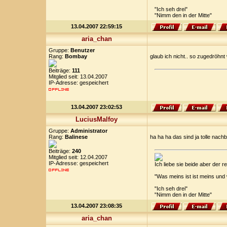
"Ich seh drei"
"Nimm den in der Mitte"
13.04.2007 22:59:15
aria_chan
Gruppe:
Benutzer
Rang:
Bombay
glaub ich nicht.. so zugedröhnt
Beiträge:
111
Mitglied seit: 13.04.2007
IP-Adresse: gespeichert
13.04.2007 23:02:53
LuciusMalfoy
Gruppe:
Administrator
Rang:
Balinese
ha ha ha das sind ja tolle nach
Beiträge:
240
Mitglied seit: 12.04.2007
IP-Adresse: gespeichert
Ich liebe sie beide aber der
"Was meins ist ist meins und
"Ich seh drei"
"Nimm den in der Mitte"
13.04.2007 23:08:35
aria_chan