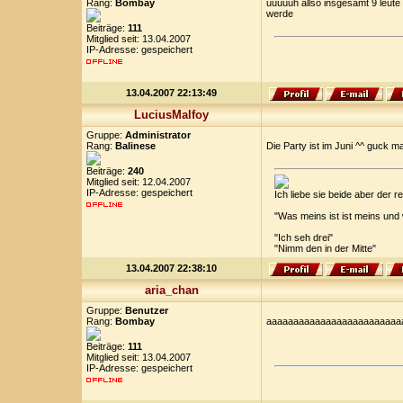
Rang:
Bombay
uuuuuh allso insgesamt 9 leute
werde
Beiträge:
111
Mitglied seit: 13.04.2007
IP-Adresse: gespeichert
13.04.2007 22:13:49
LuciusMalfoy
Gruppe:
Administrator
Rang:
Balinese
Die Party ist im Juni ^^ guck m
Beiträge:
240
Mitglied seit: 12.04.2007
IP-Adresse: gespeichert
Ich liebe sie beide aber der
"Was meins ist ist meins und
"Ich seh drei"
"Nimm den in der Mitte"
13.04.2007 22:38:10
aria_chan
Gruppe:
Benutzer
Rang:
Bombay
aaaaaaaaaaaaaaaaaaaaaaaaaaaa
Beiträge:
111
Mitglied seit: 13.04.2007
IP-Adresse: gespeichert