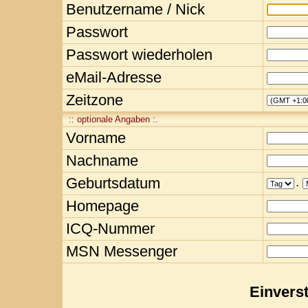
Benutzername / Nick
Passwort
Passwort wiederholen
eMail-Adresse
Zeitzone
:: optionale Angaben :.
Vorname
Nachname
Geburtsdatum
.
Homepage
ICQ-Nummer
MSN Messenger
Einvers