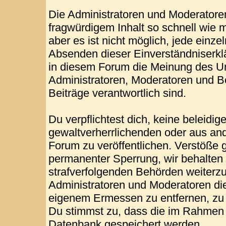
Die Administratoren und Moderatore
fragwürdigem Inhalt so schnell wie 
aber es ist nicht möglich, jede einze
Absenden dieser Einverständniserklä
in diesem Forum die Meinung des Ur
Administratoren, Moderatoren und Be
Beiträge verantwortlich sind.
Du verpflichtest dich, keine beleid
gewaltverherrlichenden oder aus and
Forum zu veröffentlichen. Verstöße 
permanenter Sperrung, wir behalten 
strafverfolgenden Behörden weiterz
Administratoren und Moderatoren di
eigenem Ermessen zu entfernen, zu 
Du stimmst zu, dass die im Rahmen 
Datenbank gespeichert werden.