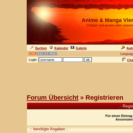
Anime & Manga Vie
Chatten und posten über unsere
Suchen
Kalender
Galerie
Auk
Languag
Login:
Cha
Forum Übersicht
» Registrieren
.: Regi
Für einen Eintrag
Ansonsten 
:: benötigte Angaben :.