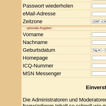
Passwort wiederholen
eMail-Adresse
Zeitzone
:: optionale Angaben :.
Vorname
Nachname
Geburtsdatum
.
Homepage
ICQ-Nummer
MSN Messenger
Einvers
Die Administratoren und Moderatore
fragwürdigem Inhalt so schnell wie 