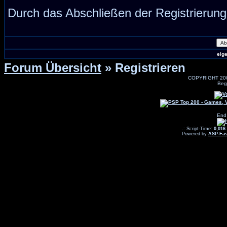
Durch das Abschließen der Registrierun
eig
Forum Übersicht
» Registrieren
COPYRIGHT 20
Beg
End
.: Script-Time:
0,016
Powered by
ASP-Fas