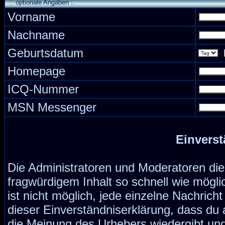
:: optionale Angaben :.
Vorname
Nachname
Geburtsdatum
.
Homepage
ICQ-Nummer
MSN Messenger
Einverst
Die Administratoren und Moderatoren di
fragwürdigem Inhalt so schnell wie mögli
ist nicht möglich, jede einzelne Nachrich
dieser Einverständniserklärung, dass du 
die Meinung des Urhebers wiedergibt und