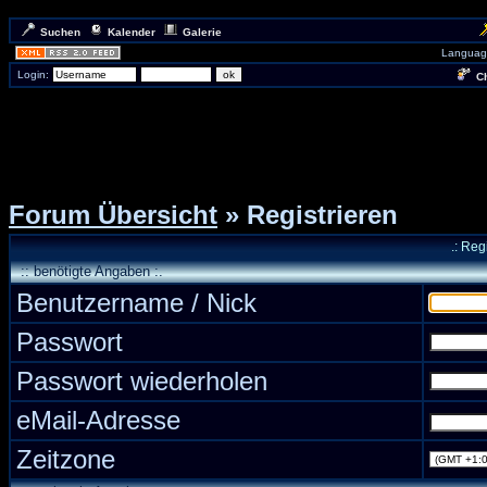
Suchen
Kalender
Galerie
Languag
Login:
Ch
Forum Übersicht
» Registrieren
.: Reg
:: benötigte Angaben :.
Benutzername / Nick
Passwort
Passwort wiederholen
eMail-Adresse
Zeitzone