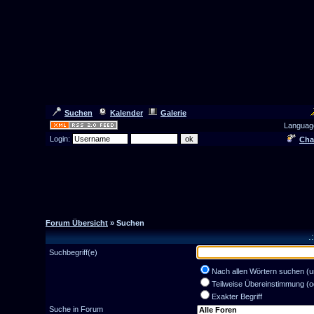
Suchen
Kalender
Galerie
Languag
Login:
Cha
Forum Übersicht
» Suchen
.
Suchbegriff(e)
Nach allen Wörtern suchen (u
Teilweise Übereinstimmung (o
Exakter Begriff
Suche in Forum