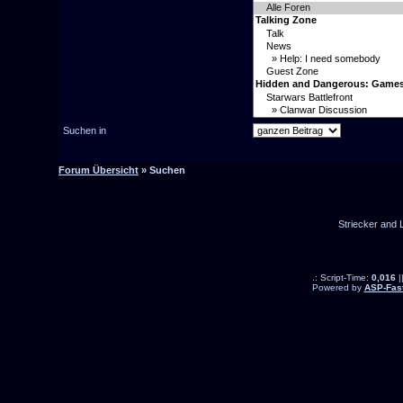
Suchen in
Forum Übersicht
» Suchen
Striecker and 
.: Script-Time:
0,016
|
Powered by
ASP-Fas