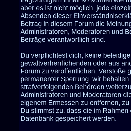
fragwürdigem Inhalt so schnell wie 
aber es ist nicht möglich, jede einze
Absenden dieser Einverständniserklä
Beitrag in diesem Forum die Meinun
Administratoren, Moderatoren und Be
Beiträge verantwortlich sind.
Du verpflichtest dich, keine beleid
gewaltverherrlichenden oder aus and
Forum zu veröffentlichen. Verstöße 
permanenter Sperrung, wir behalten 
strafverfolgenden Behörden weiterz
Administratoren und Moderatoren di
eigenem Ermessen zu entfernen, zu 
Du stimmst zu, dass die im Rahmen 
Datenbank gespeichert werden.