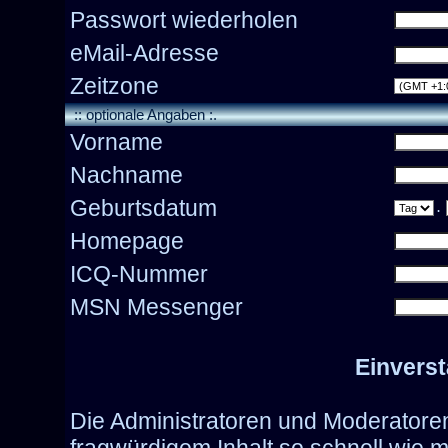
Passwort wiederholen
eMail-Adresse
Zeitzone
:: optionale Angaben :.
Vorname
Nachname
Geburtsdatum
.
Homepage
ICQ-Nummer
MSN Messenger
Einvers
Die Administratoren und Moderatore