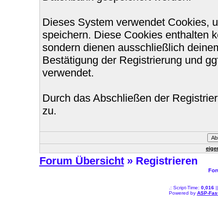
Dieses System verwendet Cookies, u
speichern. Diese Cookies enthalten 
sondern dienen ausschließlich deinem
Bestätigung der Registrierung und g
verwendet.
Durch das Abschließen der Registri
zu.
eige
Forum Übersicht
» Registrieren
For
.: Script-Time:
0,016
|
Powered by
ASP-Fas