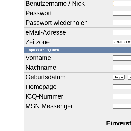
Benutzername / Nick
Passwort
Passwort wiederholen
eMail-Adresse
Zeitzone
:: optionale Angaben :.
Vorname
Nachname
Geburtsdatum
.
Homepage
ICQ-Nummer
MSN Messenger
Einvers