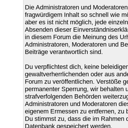
Die Administratoren und Moderatoren
fragwürdigem Inhalt so schnell wie m
aber es ist nicht möglich, jede einzel
Absenden dieser Einverständniserklär
in diesem Forum die Meinung des Urh
Administratoren, Moderatoren und Bet
Beiträge verantwortlich sind.
Du verpflichtest dich, keine beleidi
gewaltverherrlichenden oder aus ande
Forum zu veröffentlichen. Verstöße g
permanenter Sperrung, wir behalten u
strafverfolgenden Behörden weiterzu
Administratoren und Moderatoren die
eigenem Ermessen zu entfernen, zu b
Du stimmst zu, dass die im Rahmen d
Datenbank gespeichert werden.