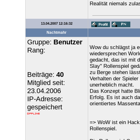
Realität niemals zul
13.04.2007 12:16:32
Nachtmahr
Gruppe:
Benutzer
Wow du schlägst ja ec
Rang:
wiedersprechen World 
gedacht, das ist mit 
Slay" Rollenspiel ged
zu Berge stehen lässt
Beiträge:
40
Verhalten der Spieler
Mitglied seit:
unerheblich macht.
23.04.2006
Das Konzept hatte Bl
Erfolg. Es ist auch d
IP-Adresse:
orientiertes Massenta
gespeichert
=> WoW ist ein Hack 
Rollenspiel.