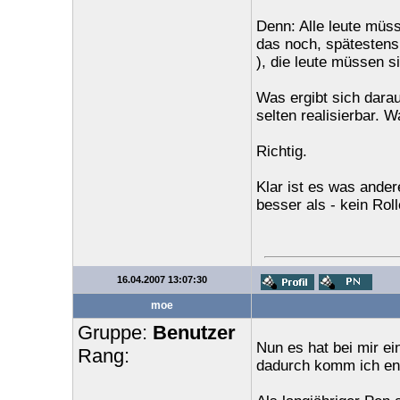
Denn: Alle leute müss
das noch, spätestens 
), die leute müssen si
Was ergibt sich darau
selten realisierbar. 
Richtig.
Klar ist es was ander
besser als - kein Roll
16.04.2007 13:07:30
moe
Gruppe:
Benutzer
Nun es hat bei mir e
Rang:
dadurch komm ich end