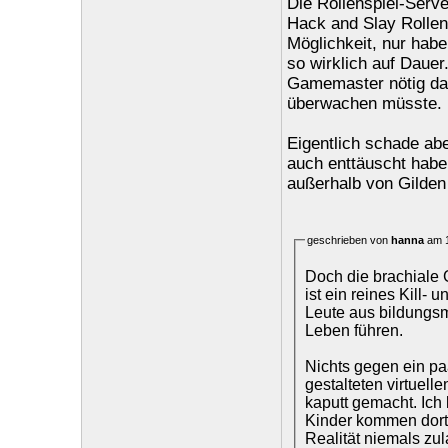
Die Rollenspiel-Serv
Hack and Slay Rollen
Möglichkeit, nur habe
so wirklich auf Dauer
Gamemaster nötig da
überwachen müsste.
Eigentlich schade ab
auch enttäuscht habe
außerhalb von Gilden 
geschrieben von
hanna
am 1
Doch die brachiale 
ist ein reines Kill-
Leute aus bildungsm
Leben führen.
Nichts gegen ein p
gestalteten virtuell
kaputt gemacht. Ich 
Kinder kommen dort
Realität niemals zu