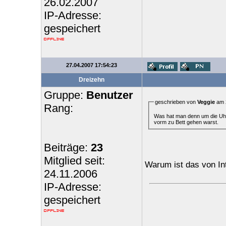
26.02.2007
IP-Adresse:
gespeichert
27.04.2007 17:54:23
Dreizehn
Gruppe:
Benutzer
geschrieben von
Veggie
am 2
Rang:
Was hat man denn um die Uhrz
vorm zu Bett gehen warst.
Beiträge:
23
Mitglied seit:
Warum ist das von In
24.11.2006
IP-Adresse:
gespeichert