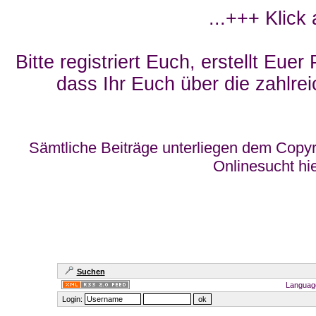
...+++ Klick
Bitte registriert Euch, erstellt Eue
dass Ihr Euch über die zahlrei
Sämtliche Beiträge unterliegen dem Copyr
Onlinesucht hi
Suchen
Languag
Login: