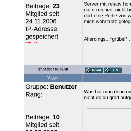
Server mit relativ ho
Beiträge:
23
nie erreichen, nicht
Mitglied seit:
dort eine Reihe von w
24.11.2006
mich wohl trotz geleg
IP-Adresse:
gespeichert
Allerdings...*grübel*
27.04.2007 05:35:58
Veggie
Gruppe:
Benutzer
Was hat man denn um 
Rang:
nicht ob du grad auf
Beiträge:
10
Mitglied seit: