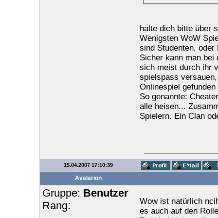
halte dich bitte übe
Wenigsten WoW Spiele
sind Studenten, oder 
Sicher kann man bei 
sich meist durch ihr 
spielspass versauen, 
Onlinespiel gefunden 
So genannte: Cheater 
alle heisen... Zusam
Spielern. Ein Clan od
15.04.2007 17:10:39
Avalarion
Gruppe:
Benutzer
Wow ist natürlich nci
Rang:
es auch auf den Rollen