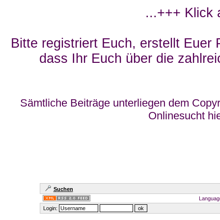
...+++ Klick
Bitte registriert Euch, erstellt Eue
dass Ihr Euch über die zahlrei
Sämtliche Beiträge unterliegen dem Copyr
Onlinesucht hi
Suchen
Languag
Login: