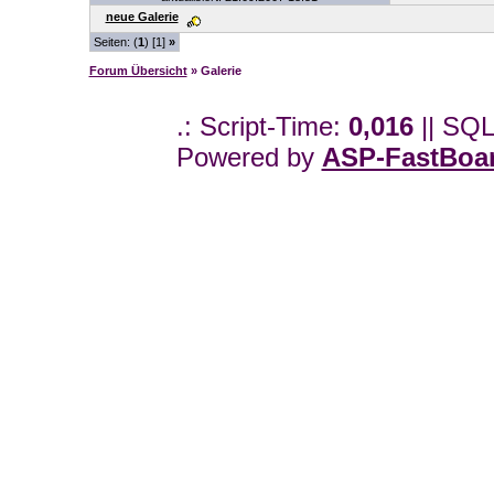
neue Galerie
Seiten: (
1
) [1]
»
Forum Übersicht
» Galerie
.: Script-Time:
0,016
|| SQL
Powered by
ASP-FastBoa