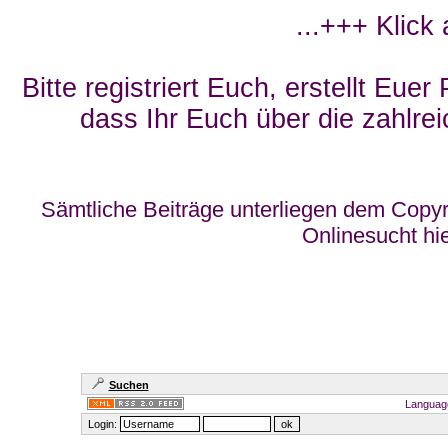
...+++ Klick
Bitte registriert Euch, erstellt Eue
dass Ihr Euch über die zahlrei
Sämtliche Beiträge unterliegen dem Copyr
Onlinesucht hi
Suchen
Languag
Login: