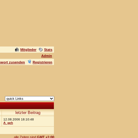
Mitglieder
Stats
Admin
swort zusenden
Registrieren
letzter Beitrag
12.08.2006 18:10:48
A_geh
alle Zeiten sind
GMT +1:00