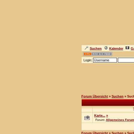
Suchen
Kalender
Ga
Login:
Forum Übersicht
»
Suchen
» Suc
Karte...
»
Forum:
Allgemeines Foru
Forum Übersicht
»
Suchen
» Suc