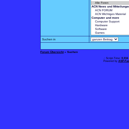
Suchen in
Forum Übersicht
» Suchen
.: Script-Time:
0,016
Powered by
ASP-Fas