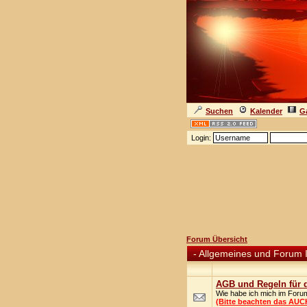
Suchen
Kalender
Ga
Login:
Forum Übersicht
-
Allgemeines und Forum 
AGB und Regeln für 
Wie habe ich mich im Foru
(Bitte beachten das AUC