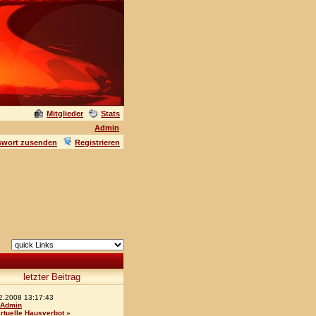
Mitglieder
Stats
Admin
swort zusenden
Registrieren
letzter Beitrag
2.2008 13:17:43
Admin
irtuelle Hausverbot
»