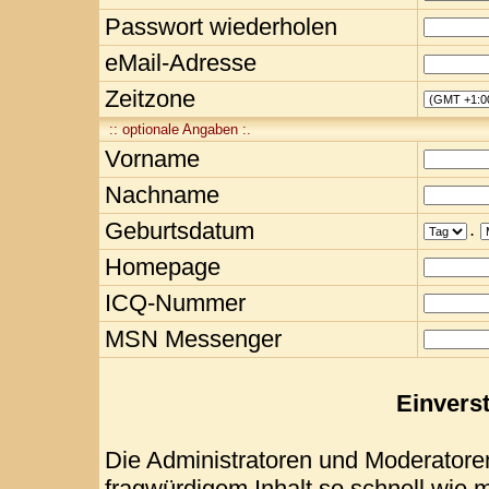
Passwort wiederholen
eMail-Adresse
Zeitzone
:: optionale Angaben :.
Vorname
Nachname
Geburtsdatum
.
Homepage
ICQ-Nummer
MSN Messenger
Einvers
Die Administratoren und Moderatore
fragwürdigem Inhalt so schnell wie 