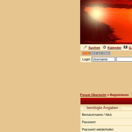
Suchen
Kalender
Ga
Login:
Forum Übersicht
» Registrieren
:: benötigte Angaben :.
Benutzername / Nick
Passwort
Passwort wiederholen