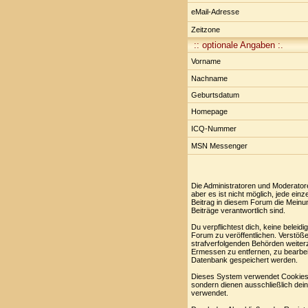
eMail-Adresse
Zeitzone
:: optionale Angaben :.
Vorname
Nachname
Geburtsdatum
Homepage
ICQ-Nummer
MSN Messenger
Die Administratoren und Moderator
aber es ist nicht möglich, jede ei
Beitrag in diesem Forum die Meinu
Beiträge verantwortlich sind.
Du verpflichtest dich, keine belei
Forum zu veröffentlichen. Verstöße
strafverfolgenden Behörden weiter
Ermessen zu entfernen, zu bearbei
Datenbank gespeichert werden.
Dieses System verwendet Cookies,
sondern dienen ausschließlich dei
verwendet.