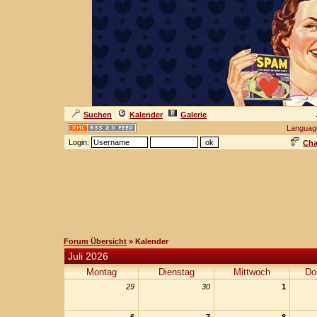
Suchen
Kalender
Galerie
Languag
Login:
Cha
Forum Übersicht
» Kalender
Juli 2026
Montag
Dienstag
Mittwoch
Do
29
30
1