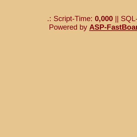
.: Script-Time:
0,000
|| SQL
Powered by
ASP-FastBoa