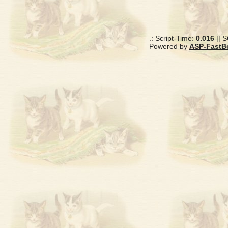
.: Script-Time:
0.016
|| 
Powered by
ASP-FastB