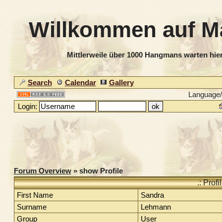
Willkommen auf M
Mittlerweile über 1000 Hangmans warten hier
Search
Calendar
Gallery
Language
Login:
Forum Overview
» show Profile
.: Prof
First Name
Sandra
Surname
Lehmann
Group
User