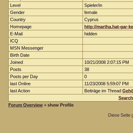
Level
Spieler/in
Gender
female
Country
Cyprus
Homepage
http://martha.hat-gar-
E-Mail
hidden
ICQ
MSN Messenger
Birth Date
Joined
10/21/2008 2:07:15 PM
Posts
38
Posts per Day
0
last Online
11/23/2008 5:59:07 PM
last Action
Beiträge im Thread
Gehör
Search
Forum Overview
» show Profile
Diese Seite 