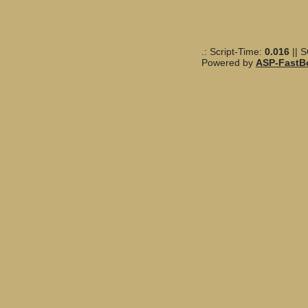
.: Script-Time:
0.016
|| 
Powered by
ASP-FastB