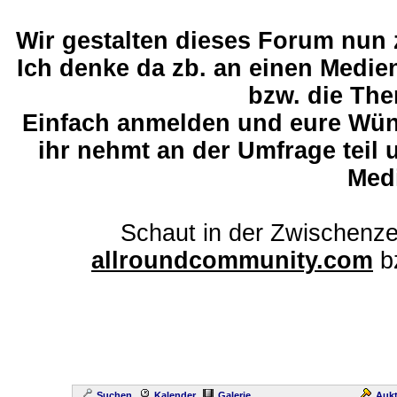
Wir gestalten dieses Forum nun
Ich denke da zb. an einen Medi
bzw. die The
Einfach anmelden und eure Wü
ihr nehmt an der Umfrage teil 
Med
Schaut in der Zwischenze
allroundcommunity.com
b
Suchen
Kalender
Galerie
Aukt