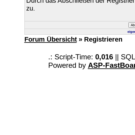
Durch das Abschließen der Registri
zu.
eige
Forum Übersicht
» Registrieren
.: Script-Time:
0,016
|| SQL
Powered by
ASP-FastBoa