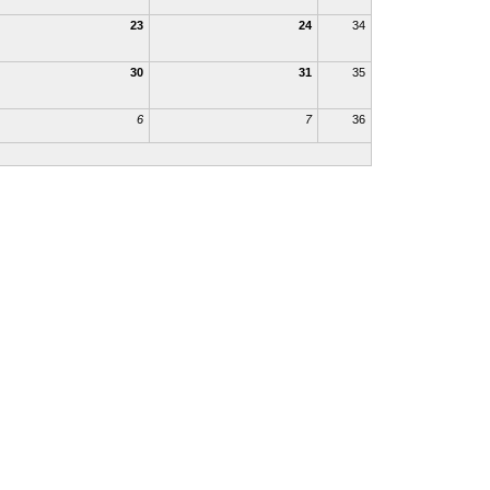
23
24
34
30
31
35
6
7
36