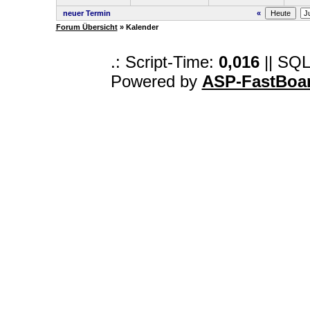
neuer Termin
«
Forum Übersicht
» Kalender
.: Script-Time:
0,016
|| SQL
Powered by
ASP-FastBoa