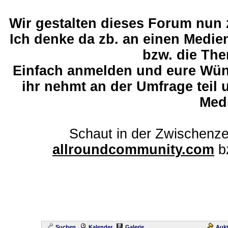
Wir gestalten dieses Forum nun
Ich denke da zb. an einen Medi
bzw. die The
Einfach anmelden und eure Wü
ihr nehmt an der Umfrage teil 
Med
Schaut in der Zwischenze
allroundcommunity.com
b
Suchen
Kalender
Galerie
Aukt