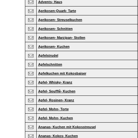
Advents- Haus
Aprikosen-Quark- Tarte
Aprikosen- Streuselkuchen
Aprikosen- Schnitten
Aprikosen- Marzipan- Stollen
Aprikosen- Kuchen
Apfelstrudel
Apfelschnitten
Apfelkuchen mit Kokosbaiser
Apfel- Whisky- Kranz
Apfel- Soufflè- Kuchen
Apfel- Rosinen- Kranz
Apfel- Mohn- Torte
Apfel- Mohn- Kuchen
Ananas- Kuchen mit Kokosstreusel
Ananas- Kokos- Kuchen