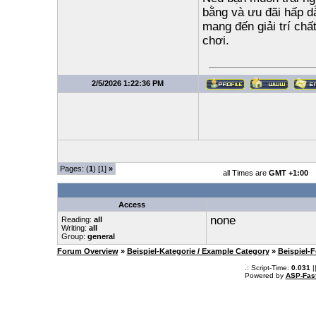
bằng và ưu đãi hấp d
mang đến giải trí ch
chơi.
2/5/2026 1:22:36 PM
Pages: (
1
) [1]
»
all Times are
GMT +1:00
Access
none
Reading:
all
Writing:
all
Group:
general
Forum Overview
»
Beispiel-Kategorie / Example Category
»
Beispiel-
.: Script-Time:
0.031
|
Powered by
ASP-Fas