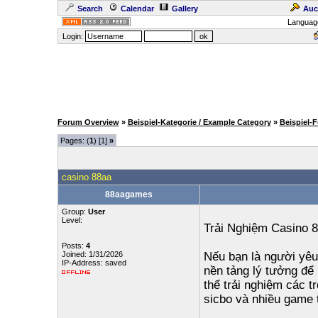
Search
Calendar
Gallery
Auc
Languag
Login:
Forum Overview
»
Beispiel-Kategorie / Example Category
»
Beispiel-
Pages: (
1
) [1]
»
casino 88aa
88aagames
Group:
User
Level:
Trải Nghiệm Casino 
Posts:
4
Joined: 1/31/2026
Nếu bạn là người yêu 
IP-Address: saved
nền tảng lý tưởng để 
thể trải nghiệm các t
sicbo và nhiều game 