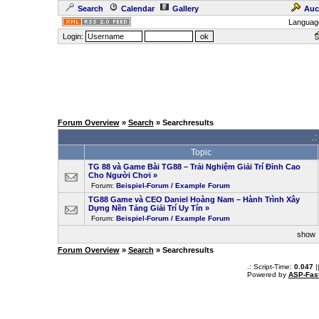
Search
Calendar
Gallery
Auc
Languag
Login:
Forum Overview
»
Search
» Searchresults
.
Topic
TG 88 và Game Bài TG88 – Trải Nghiệm Giải Trí Đỉnh Cao
Cho Người Chơi
»
Forum:
Beispiel-Forum / Example Forum
TG88 Game và CEO Daniel Hoàng Nam – Hành Trình Xây
Dựng Nền Tảng Giải Trí Uy Tín
»
Forum:
Beispiel-Forum / Example Forum
sho
Forum Overview
»
Search
» Searchresults
.: Script-Time:
0.047
|
Powered by
ASP-Fas