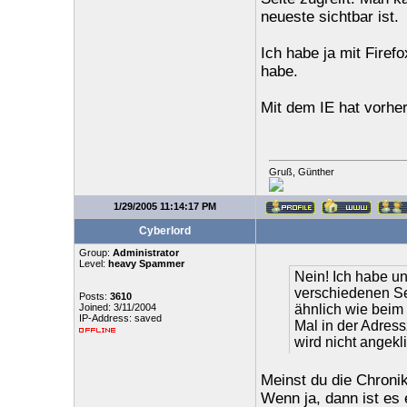
neueste sichtbar ist.
Ich habe ja mit Firef
habe.
Mit dem IE hat vorher
Gruß, Günther
1/29/2005 11:14:17 PM
Cyberlord
Group:
Administrator
Level:
heavy Spammer
Nein! Ich habe un
verschiedenen Sei
Posts:
3610
Joined: 3/11/2004
ähnlich wie beim 
IP-Address: saved
Mal in der Adress
wird nicht angekli
Meinst du die Chroni
Wenn ja, dann ist es 