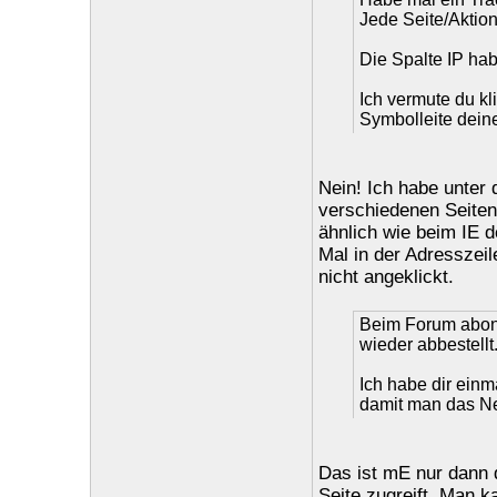
Jede Seite/Aktion
Die Spalte IP hab
Ich vermute du kl
Symbolleite dein
Nein! Ich habe unter 
verschiedenen Seiten 
ähnlich wie beim IE d
Mal in der Adresszeil
nicht angeklickt.
Beim Forum abonn
wieder abbestellt
Ich habe dir ein
damit man das Neu
Das ist mE nur dann 
Seite zugreift. Man 