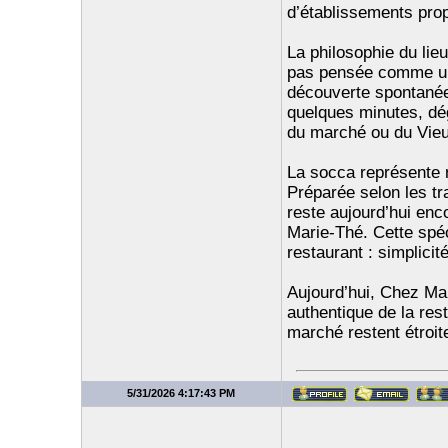
d’établissements pro
La philosophie du lieu
pas pensée comme un
découverte spontanée 
quelques minutes, dég
du marché ou du Vieu
La socca représente n
Préparée selon les tr
reste aujourd’hui enc
Marie-Thé. Cette spéci
restaurant : simplicité
Aujourd’hui, Chez Mar
authentique de la rest
marché restent étroit
5/31/2026 4:17:43 PM