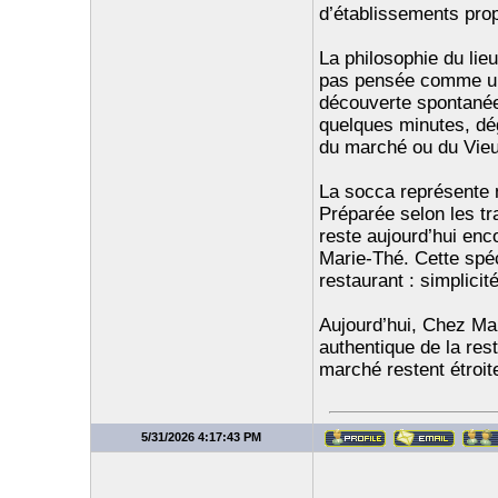
d’établissements pro
La philosophie du lieu
pas pensée comme un
découverte spontanée 
quelques minutes, dég
du marché ou du Vieu
La socca représente n
Préparée selon les tr
reste aujourd’hui enc
Marie-Thé. Cette spéci
restaurant : simplicité
Aujourd’hui, Chez Mar
authentique de la rest
marché restent étroit
5/31/2026 4:17:43 PM