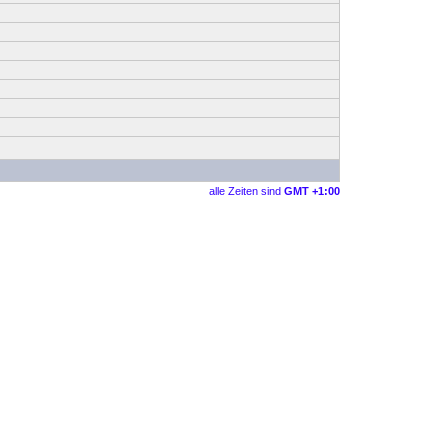
alle Zeiten sind
GMT +1:00