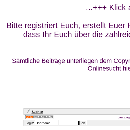
...+++ Klick
Bitte registriert Euch, erstellt Eue
dass Ihr Euch über die zahlrei
Sämtliche Beiträge unterliegen dem Copyr
Onlinesucht hi
Suchen
Languag
Login: