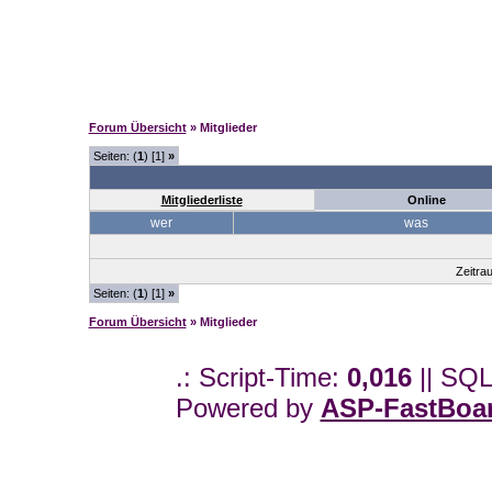
Forum Übersicht
» Mitglieder
Seiten: (
1
) [1]
»
Mitgliederliste
Online
wer
was
Zeitra
Seiten: (
1
) [1]
»
Forum Übersicht
» Mitglieder
.: Script-Time:
0,016
|| SQL
Powered by
ASP-FastBoa