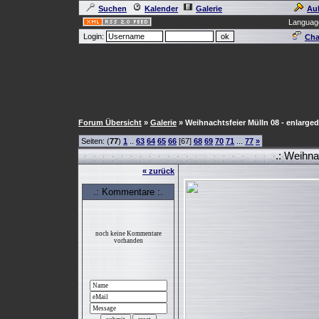
Suchen
Kalender
Galerie
Au
Languag
Login:
Cha
Forum Übersicht
»
Galerie
» Weihnachtsfeier Mülln 08 - enlarged
Seiten: (
77
)
1
..
63
64
65
66
[67]
68
69
70
71
...
77
»
.: Weihnac
« zurück
.: Kommentare :.