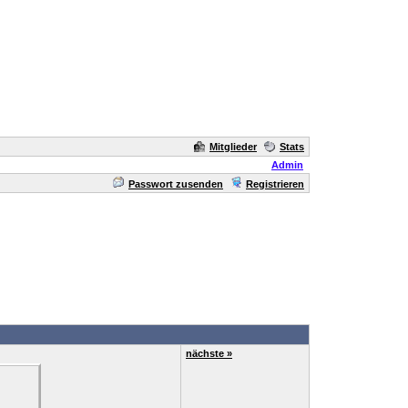
Mitglieder
Stats
Admin
Passwort zusenden
Registrieren
nächste »