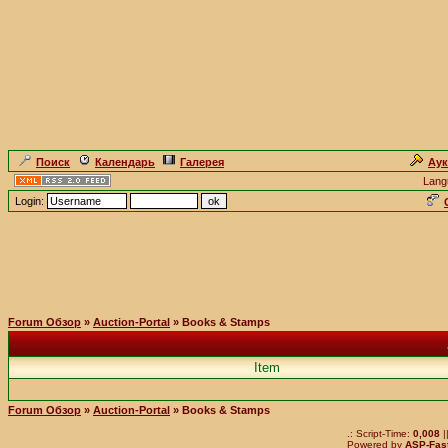
Поиск
Календарь
Галерея
Ау
Lang
Login:
Forum Обзор
»
Auction-Portal
» Books & Stamps
Item
Forum Обзор
»
Auction-Portal
» Books & Stamps
.: Script-Time:
0,008
|
Powered by
ASP-Fas